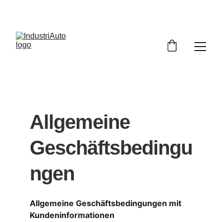
JETZT 20% RABATT AUF ERSATZTEILE!
Allgemeine 
Geschäftsbedingu
ngen
Allgemeine Geschäftsbedingungen mit 
Kundeninformationen