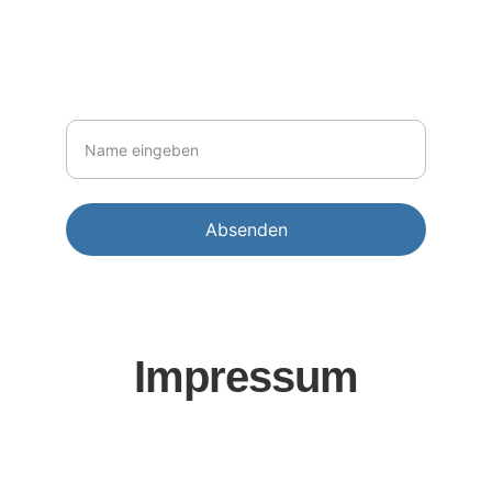
NEWSLETTER
Ihr Name
Absenden
Impressum
Geschäftsführer: