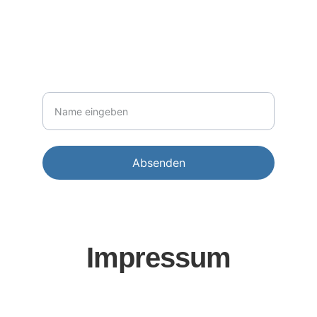
import.almar@yahoo.de
NEWSLETTER
Ihr Name
Absenden
Impressum
Geschäftsführer: