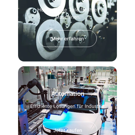
Hochwertige Teile für Ihre 
Maschinen.
Mehr erfahren
Automation
Effiziente Lösungen für Industrie.
Jetzt kaufen