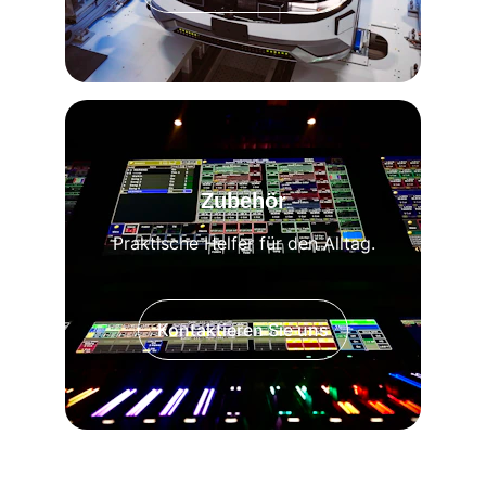
Zubehör
Praktische Helfer für den Alltag.
Kontaktieren Sie uns