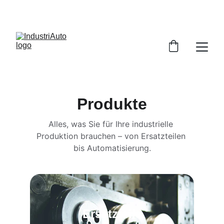
JETZT 20% RABATT AUF ERSATZTEILE!
Produkte
Alles, was Sie für Ihre industrielle 
Produktion brauchen – von Ersatzteilen 
bis Automatisierung.
Ersatzteile